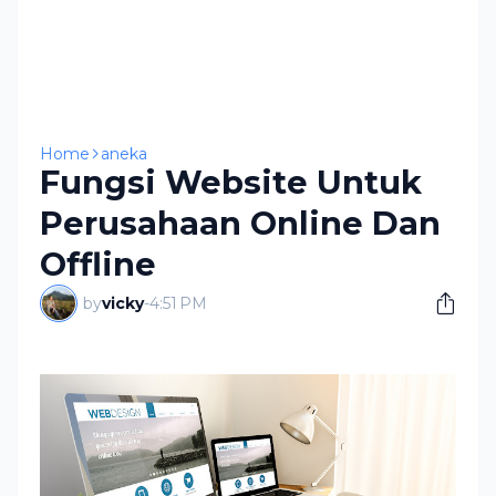
Home
aneka
Fungsi Website Untuk
Perusahaan Online Dan
Offline
by
vicky
-
4:51 PM