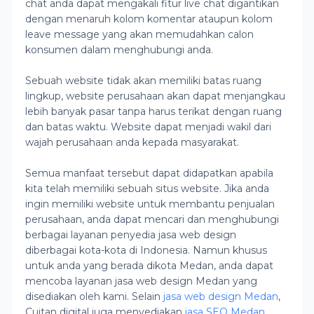
chat anda dapat mengakali fitur live chat digantikan
dengan menaruh kolom komentar ataupun kolom
leave message yang akan memudahkan calon
konsumen dalam menghubungi anda.
Sebuah website tidak akan memiliki batas ruang
lingkup, website perusahaan akan dapat menjangkau
lebih banyak pasar tanpa harus terikat dengan ruang
dan batas waktu. Website dapat menjadi wakil dari
wajah perusahaan anda kepada masyarakat.
Semua manfaat tersebut dapat didapatkan apabila
kita telah memiliki sebuah situs website. Jika anda
ingin memiliki website untuk membantu penjualan
perusahaan, anda dapat mencari dan menghubungi
berbagai layanan penyedia jasa web design
diberbagai kota-kota di Indonesia. Namun khusus
untuk anda yang berada dikota Medan, anda dapat
mencoba layanan jasa web design Medan yang
disediakan oleh kami. Selain
jasa web design Medan
,
Cuitan digital juga menyediakan
jasa SEO Medan