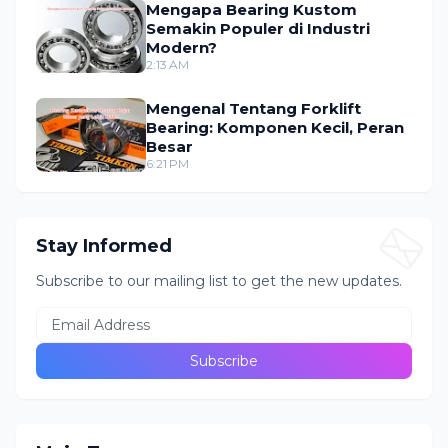
Mengapa Bearing Kustom
Semakin Populer di Industri
Modern?
2:13 AM
Mengenal Tentang Forklift
Bearing: Komponen Kecil, Peran
Besar
6:21 PM
Stay Informed
Subscribe to our mailing list to get the new updates.